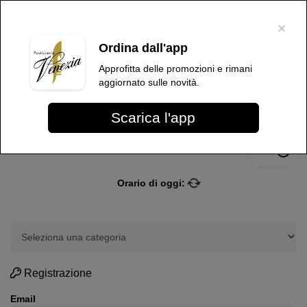
×
Per migliorare l'esperienza dell'utente, questo sito utilizza cookie tecnici e
di terze parti. Proseguendo nella navigazione, acconsenti all'uso dei
×
cookie
.
OK
Ordina dall'app
Pasticceria Venezia - dal 1964 a Vicenza
Approfitta delle promozioni e rimani
aggiornato sulle novità.
Scarica l'app
Più info
Pasticceria Venezia - dal 1964 a
Vicenza
Orario di oggi:
Registrazione
Email